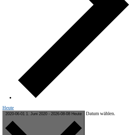
Heute
Da­tum wählen.
2020-06-01
1. Juni 2020
-
2026-08-08
Heute