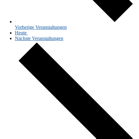
Vor­he­ri­ge
Ver­an­stal­tun­gen
Heute
Nächs­te
Ver­an­stal­tun­gen