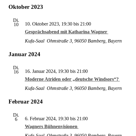
Oktober 2023
Di.
10. Ok­to­ber 2023, 19:30
bis
21:00
10
Gesprächsabend mit Katharina Wagner
Kufa-Saal
Ohm­stra­ße 3, 96050 Bam­berg, Bayern
Januar 2024
Di.
16. Ja­nu­ar 2024, 19:30
bis
21:00
16
Moderne Atriden oder „deutsche Windsors“?
Kufa-Saal
Ohm­stra­ße 3, 96050 Bam­berg, Bayern
Februar 2024
Di.
6. Fe­bru­ar 2024, 19:30
bis
21:00
6
Wagners Bühnenvisionen
Kufa-Saal
Ohm­stra­ße 3, 96050 Bam­berg, Bayern