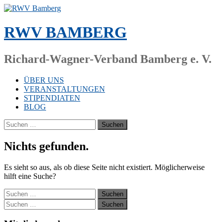
Zum
Inhalt
springen
RWV BAMBERG
Richard-Wagner-Verband Bamberg e. V.
ÜBER UNS
VERANSTALTUNGEN
STIPENDIATEN
BLOG
Suchen
nach:
Nichts gefunden.
Es sieht so aus, als ob diese Seite nicht existiert. Möglicherweise
hilft eine Suche?
Suchen
nach:
Suchen
nach: