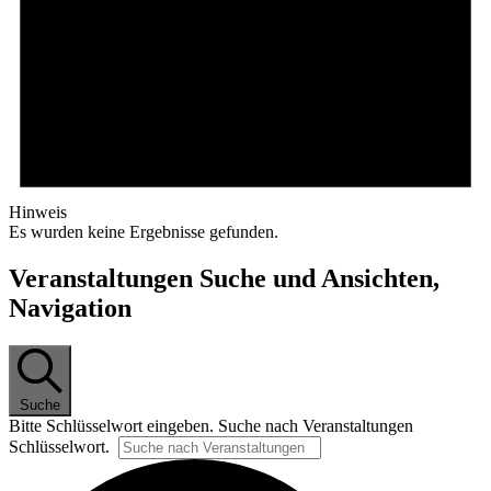
Hinweis
Es wur­den kei­ne Er­geb­nis­se gefunden.
Veranstaltungen Suche und Ansichten,
Navigation
Suche
Bit­te Schlüs­sel­wort ein­ge­ben. Su­che nach Ver­an­stal­tun­gen
Schlüsselwort.