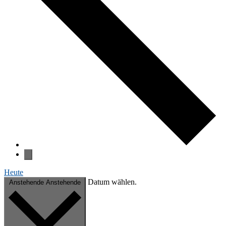
Heute
Da­tum wählen.
Anstehende
Anstehende