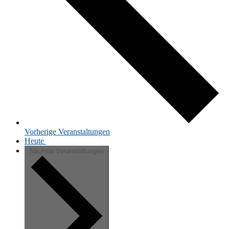
Vor­he­ri­ge
Ver­an­stal­tun­gen
Heute
Nächste
Veranstaltungen