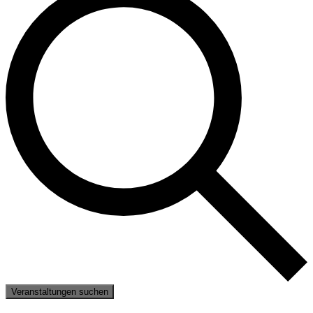
Veranstaltungen suchen