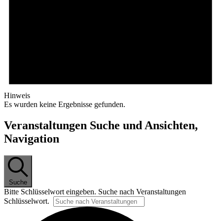
Hinweis
Es wur­den kei­ne Er­geb­nis­se gefunden.
Veranstaltungen Suche und Ansichten,
Navigation
Suche
Bit­te Schlüs­sel­wort ein­ge­ben. Su­che nach Ver­an­stal­tun­gen
Schlüsselwort.