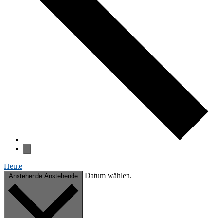
Heute
Da­tum wählen.
Anstehende
Anstehende