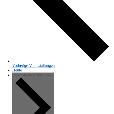
Vor­he­ri­ge
Ver­an­stal­tun­gen
Heute
Nächste
Veranstaltungen