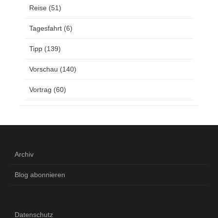
Reise
(51)
Tagesfahrt
(6)
Tipp
(139)
Vorschau
(140)
Vortrag
(60)
Archiv
Blog abonnieren
Datenschutz