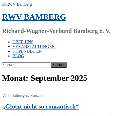
Zum
Inhalt
springen
RWV BAMBERG
Richard-Wagner-Verband Bamberg e. V.
ÜBER UNS
VERANSTALTUNGEN
STIPENDIATEN
BLOG
Suchen
nach:
Monat:
September 2025
Veranstaltungen
,
Vorschau
„Glotzt nicht so romantisch“