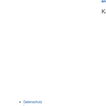
an
K
Datenschutz