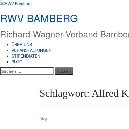
Zum
Inhalt
RWV BAMBERG
springen
Richard-Wagner-Verband Bamberg
ÜBER UNS
VERANSTALTUNGEN
STIPENDIATEN
BLOG
Suchen
nach:
Schlagwort:
Alfred K
Blog