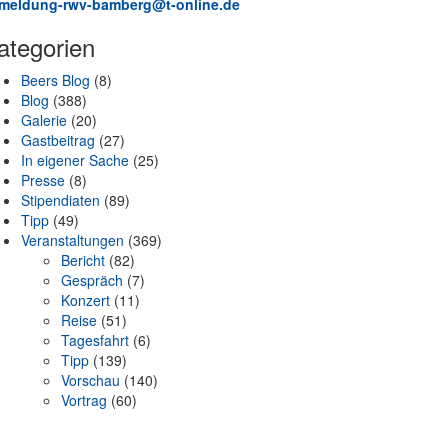
meldung-rwv-bamberg@t-online.de
ategorien
Beers Blog
(8)
Blog
(388)
Galerie
(20)
Gastbeitrag
(27)
In eigener Sache
(25)
Presse
(8)
Stipendiaten
(89)
Tipp
(49)
Veranstaltungen
(369)
Bericht
(82)
Gespräch
(7)
Konzert
(11)
Reise
(51)
Tagesfahrt
(6)
Tipp
(139)
Vorschau
(140)
Vortrag
(60)