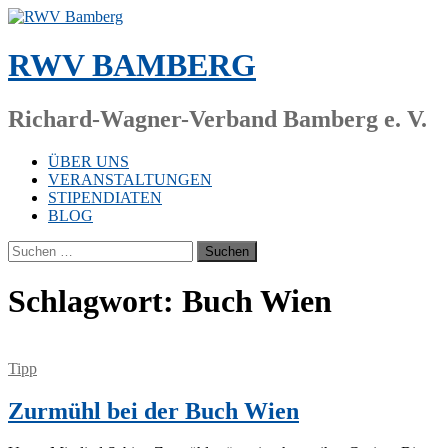
Zum
Inhalt
springen
RWV BAMBERG
Richard-Wagner-Verband Bamberg e. V.
ÜBER UNS
VERANSTALTUNGEN
STIPENDIATEN
BLOG
Suchen
nach:
Schlagwort:
Buch Wien
Tipp
Zurmühl bei der Buch Wien