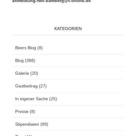
anmeldung-rwv-bamberg@t-online.de
KATEGORIEN
Beers Blog
(8)
Blog
(388)
Galerie
(20)
Gastbeitrag
(27)
In eigener Sache
(25)
Presse
(8)
Stipendiaten
(89)