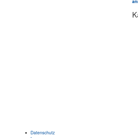
an
K
Datenschutz