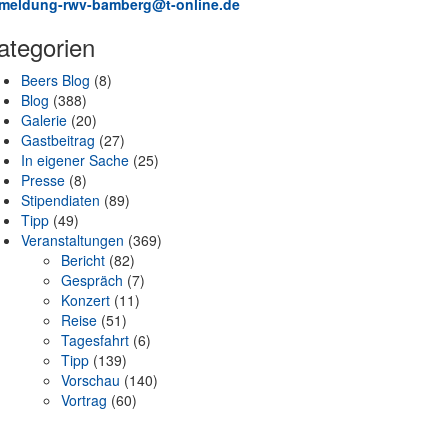
meldung-rwv-bamberg@t-online.de
ategorien
Beers Blog
(8)
Blog
(388)
Galerie
(20)
Gastbeitrag
(27)
In eigener Sache
(25)
Presse
(8)
Stipendiaten
(89)
Tipp
(49)
Veranstaltungen
(369)
Bericht
(82)
Gespräch
(7)
Konzert
(11)
Reise
(51)
Tagesfahrt
(6)
Tipp
(139)
Vorschau
(140)
Vortrag
(60)