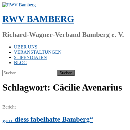
Zum
Inhalt
springen
RWV BAMBERG
Richard-Wagner-Verband Bamberg e. V.
ÜBER UNS
VERANSTALTUNGEN
STIPENDIATEN
BLOG
Suchen
nach:
Schlagwort:
Cäcilie Avenarius
Bericht
„… diess fabelhafte Bamberg“