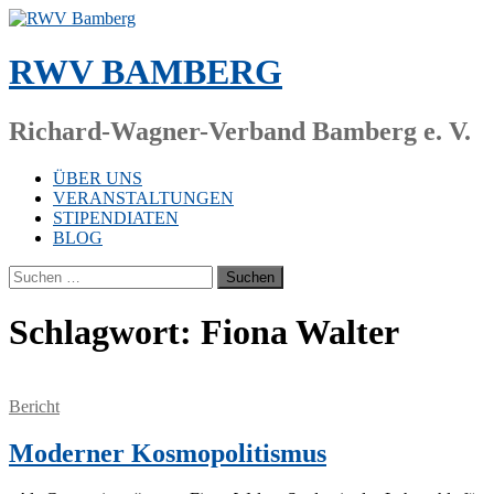
Zum
Inhalt
springen
RWV BAMBERG
Richard-Wagner-Verband Bamberg e. V.
ÜBER UNS
VERANSTALTUNGEN
STIPENDIATEN
BLOG
Suchen
nach:
Schlagwort:
Fiona Walter
Bericht
Moderner Kosmopolitismus