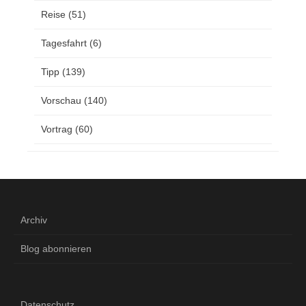
Reise
(51)
Tagesfahrt
(6)
Tipp
(139)
Vorschau
(140)
Vortrag
(60)
Archiv
Blog abonnieren
Datenschutz