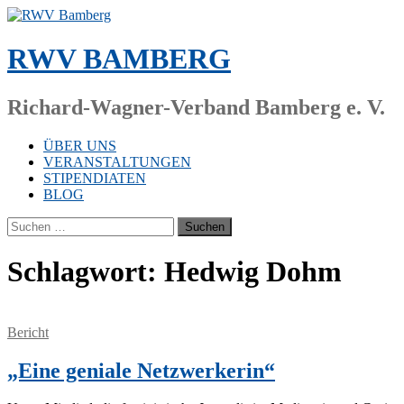
Zum
Inhalt
springen
RWV BAMBERG
Richard-Wagner-Verband Bamberg e. V.
ÜBER UNS
VERANSTALTUNGEN
STIPENDIATEN
BLOG
Suchen
nach:
Schlagwort:
Hedwig Dohm
Bericht
„Eine geniale Netzwerkerin“