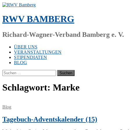
Zum
Inhalt
springen
RWV BAMBERG
Richard-Wagner-Verband Bamberg e. V.
ÜBER UNS
VERANSTALTUNGEN
STIPENDIATEN
BLOG
Suchen
nach:
Schlagwort:
Marke
Blog
Tagebuch-Adventskalender (15)