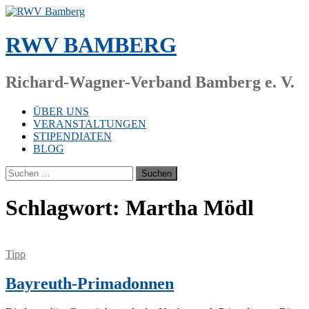
Zum
Inhalt
springen
RWV BAMBERG
Richard-Wagner-Verband Bamberg e. V.
ÜBER UNS
VERANSTALTUNGEN
STIPENDIATEN
BLOG
Suchen
nach:
Schlagwort:
Martha Mödl
Tipp
Bayreuth-Primadonnen