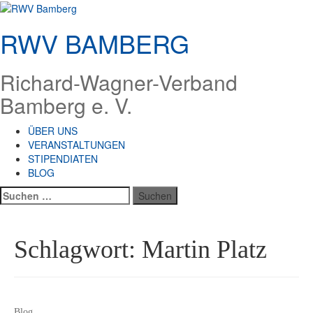
Zum
Inhalt
RWV BAMBERG
springen
Richard-Wagner-Verband
Bamberg e. V.
ÜBER UNS
VERANSTALTUNGEN
STIPENDIATEN
BLOG
Suchen
nach:
Schlagwort:
Martin Platz
Blog