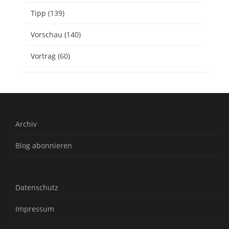
Tipp
(139)
Vorschau
(140)
Vortrag
(60)
Archiv
Blog abonnieren
Datenschutz
Impressum