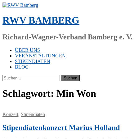
Zum
Inhalt
springen
RWV BAMBERG
Richard-Wagner-Verband Bamberg e. V.
ÜBER UNS
VERANSTALTUNGEN
STIPENDIATEN
BLOG
Suchen
nach:
Schlagwort:
Min Won
Konzert
,
Stipendiaten
Stipendiatenkonzert Marius Holland