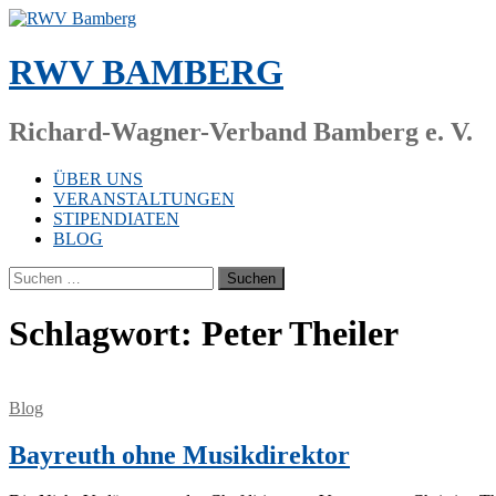
Zum
Inhalt
springen
RWV BAMBERG
Richard-Wagner-Verband Bamberg e. V.
ÜBER UNS
VERANSTALTUNGEN
STIPENDIATEN
BLOG
Suchen
nach:
Schlagwort:
Peter Theiler
Blog
Bayreuth ohne Musikdirektor