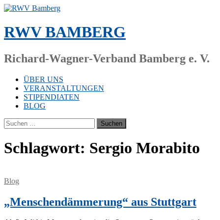
Zum
Inhalt
springen
RWV BAMBERG
Richard-Wagner-Verband Bamberg e. V.
ÜBER UNS
VERANSTALTUNGEN
STIPENDIATEN
BLOG
Suchen
nach:
Schlagwort:
Sergio Morabito
Blog
„Menschendämmerung“ aus Stuttgart