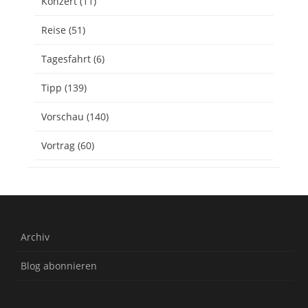
Konzert
(11)
Reise
(51)
Tagesfahrt
(6)
Tipp
(139)
Vorschau
(140)
Vortrag
(60)
Archiv
Blog abonnieren