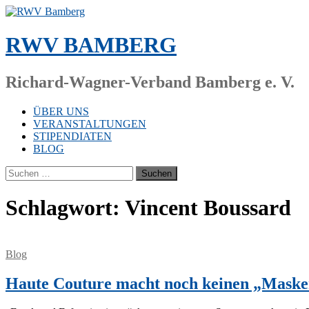
Zum
Inhalt
springen
RWV BAMBERG
Richard-Wagner-Verband Bamberg e. V.
ÜBER UNS
VERANSTALTUNGEN
STIPENDIATEN
BLOG
Suchen
nach:
Schlagwort:
Vincent Boussard
Blog
Haute Couture macht noch keinen „Maske