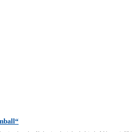
nball“