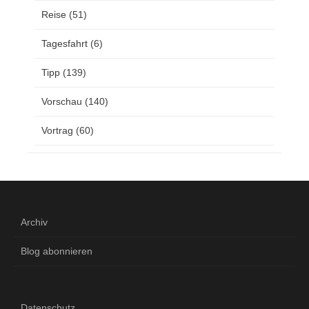
Reise
(51)
Tagesfahrt
(6)
Tipp
(139)
Vorschau
(140)
Vortrag
(60)
Archiv
Blog abonnieren
Datenschutz