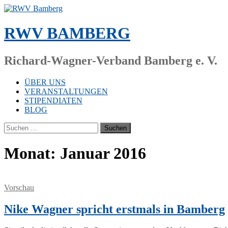
Zum
Inhalt
springen
RWV BAMBERG
Richard-Wagner-Verband Bamberg e. V.
ÜBER UNS
VERANSTALTUNGEN
STIPENDIATEN
BLOG
Suchen
nach:
Monat:
Januar 2016
Vorschau
Nike Wagner spricht erstmals in Bamberg