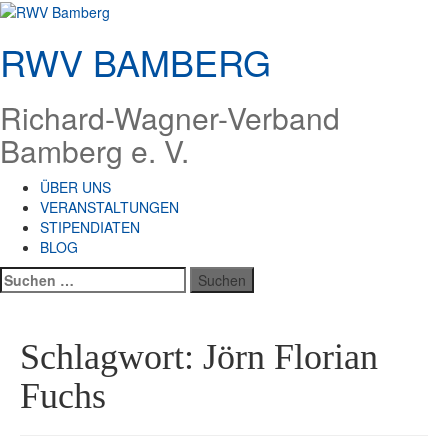
Zum
Inhalt
RWV BAMBERG
springen
Richard-Wagner-Verband
Bamberg e. V.
ÜBER UNS
VERANSTALTUNGEN
STIPENDIATEN
BLOG
Suchen
nach:
Schlagwort:
Jörn Florian
Fuchs