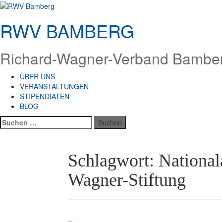
Zum
Inhalt
RWV BAMBERG
springen
Richard-Wagner-Verband Bamberg
ÜBER UNS
VERANSTALTUNGEN
STIPENDIATEN
BLOG
Suchen
nach:
Schlagwort:
National
Wagner-Stiftung