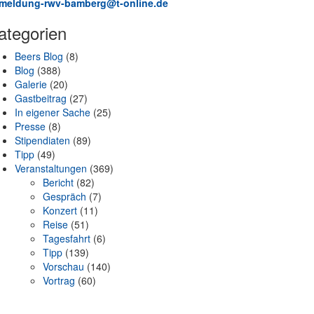
meldung-rwv-bamberg@t-online.de
ategorien
Beers Blog
(8)
Blog
(388)
Galerie
(20)
Gastbeitrag
(27)
In eigener Sache
(25)
Presse
(8)
Stipendiaten
(89)
Tipp
(49)
Veranstaltungen
(369)
Bericht
(82)
Gespräch
(7)
Konzert
(11)
Reise
(51)
Tagesfahrt
(6)
Tipp
(139)
Vorschau
(140)
Vortrag
(60)