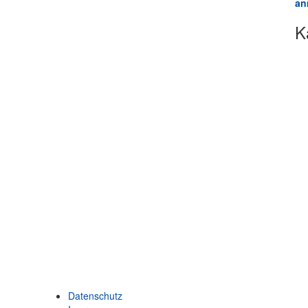
an
K
Datenschutz