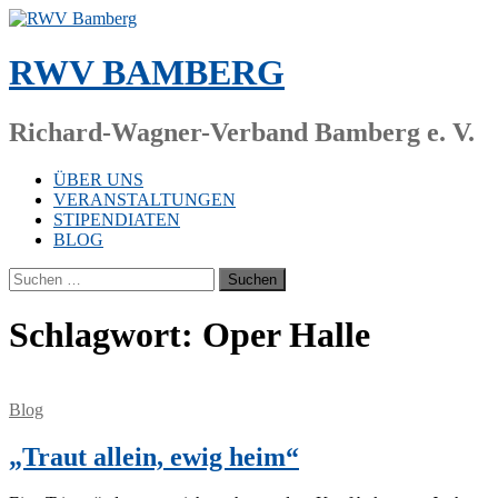
Zum
Inhalt
springen
RWV BAMBERG
Richard-Wagner-Verband Bamberg e. V.
ÜBER UNS
VERANSTALTUNGEN
STIPENDIATEN
BLOG
Suchen
nach:
Schlagwort:
Oper Halle
Blog
„Traut allein, ewig heim“