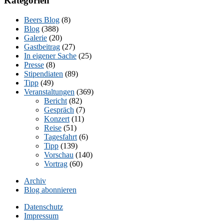
Kategorien
Beers Blog
(8)
Blog
(388)
Galerie
(20)
Gastbeitrag
(27)
In eigener Sache
(25)
Presse
(8)
Stipendiaten
(89)
Tipp
(49)
Veranstaltungen
(369)
Bericht
(82)
Gespräch
(7)
Konzert
(11)
Reise
(51)
Tagesfahrt
(6)
Tipp
(139)
Vorschau
(140)
Vortrag
(60)
Archiv
Blog abonnieren
Datenschutz
Impressum