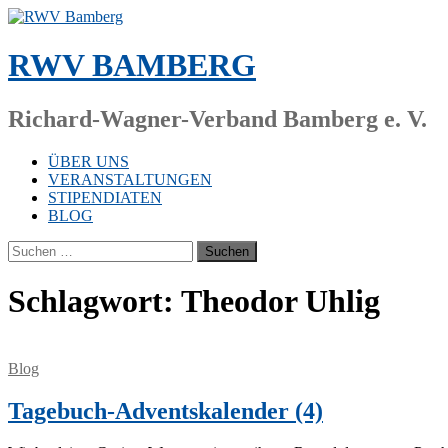
Zum
Inhalt
springen
RWV BAMBERG
Richard-Wagner-Verband Bamberg e. V.
ÜBER UNS
VERANSTALTUNGEN
STIPENDIATEN
BLOG
Suchen
nach:
Schlagwort:
Theodor Uhlig
Blog
Tagebuch-Adventskalender (4)