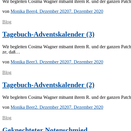
Wir be­glei­ten Co­si­ma Wag­ner mit­samt ih­rem R. und der gan­zen Pat
von
Monika Beer
4. Dezember 2020
7. Dezember 2020
Blog
Tagebuch-Adventskalender (3)
Wir be­glei­ten Co­si­ma Wag­ner mit­samt ih­rem R. und der gan­zen Patch
ze, daß…
von
Monika Beer
3. Dezember 2020
7. Dezember 2020
Blog
Tagebuch-Adventskalender (2)
Wir be­glei­ten Co­si­ma Wag­ner mit­samt ih­rem R. und der gan­zen Pat
von
Monika Beer
2. Dezember 2020
7. Dezember 2020
Blog
Geknechteter Notenschmied