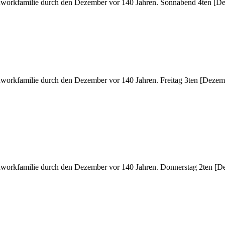
ch­work­fa­mi­lie durch den De­zem­ber vor 140 Jah­ren. Sonn­abend 4ten [
­work­fa­mi­lie durch den De­zem­ber vor 140 Jah­ren. Frei­tag 3ten [De­zem
ch­work­fa­mi­lie durch den De­zem­ber vor 140 Jah­ren. Don­ners­tag 2ten