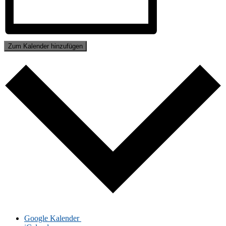
Zum Kalender hinzufügen
Goog­le Kalender