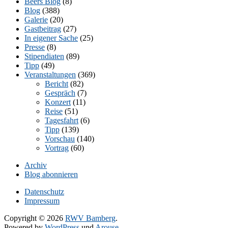
Beers Blog
(8)
Blog
(388)
Galerie
(20)
Gastbeitrag
(27)
In eigener Sache
(25)
Presse
(8)
Stipendiaten
(89)
Tipp
(49)
Veranstaltungen
(369)
Bericht
(82)
Gespräch
(7)
Konzert
(11)
Reise
(51)
Tagesfahrt
(6)
Tipp
(139)
Vorschau
(140)
Vortrag
(60)
Archiv
Blog abonnieren
Datenschutz
Impressum
Copyright © 2026
RWV Bamberg
.
Powered by
WordPress
und
Arouse
.