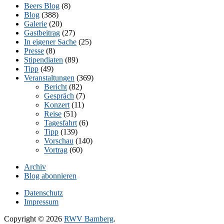
Beers Blog
(8)
Blog
(388)
Galerie
(20)
Gastbeitrag
(27)
In eigener Sache
(25)
Presse
(8)
Stipendiaten
(89)
Tipp
(49)
Veranstaltungen
(369)
Bericht
(82)
Gespräch
(7)
Konzert
(11)
Reise
(51)
Tagesfahrt
(6)
Tipp
(139)
Vorschau
(140)
Vortrag
(60)
Archiv
Blog abonnieren
Datenschutz
Impressum
Copyright © 2026
RWV Bamberg
.