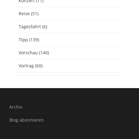
Konzert
(11)
Reise
(51)
Tagesfahrt
(6)
Tipp
(139)
Vorschau
(140)
Vortrag
(60)
Archiv
Blog abonnieren