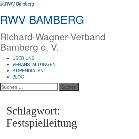
Zum
Inhalt
RWV BAMBERG
springen
Richard-Wagner-Verband
Bamberg e. V.
ÜBER UNS
VERANSTALTUNGEN
STIPENDIATEN
BLOG
Suchen
nach:
Schlagwort:
Festspielleitung