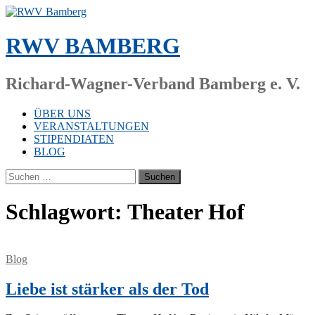
Zum
Inhalt
springen
RWV BAMBERG
Richard-Wagner-Verband Bamberg e. V.
ÜBER UNS
VERANSTALTUNGEN
STIPENDIATEN
BLOG
Suchen
nach:
Schlagwort:
Theater Hof
Blog
Liebe ist stärker als der Tod