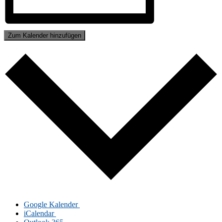
Zum Kalender hinzufügen
Goog­le Kalender
iCalendar