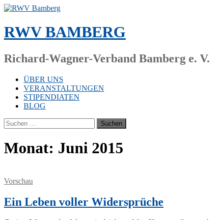
Zum
Inhalt
springen
RWV BAMBERG
Richard-Wagner-Verband Bamberg e. V.
ÜBER UNS
VERANSTALTUNGEN
STIPENDIATEN
BLOG
Suchen
nach:
Monat:
Juni 2015
Vorschau
Ein Leben voller Widersprüche