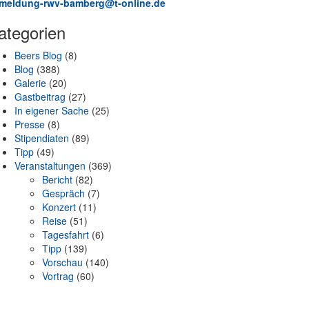
meldung-rwv-bamberg@t-online.de
ategorien
Beers Blog
(8)
Blog
(388)
Galerie
(20)
Gastbeitrag
(27)
In eigener Sache
(25)
Presse
(8)
Stipendiaten
(89)
Tipp
(49)
Veranstaltungen
(369)
Bericht
(82)
Gespräch
(7)
Konzert
(11)
Reise
(51)
Tagesfahrt
(6)
Tipp
(139)
Vorschau
(140)
Vortrag
(60)