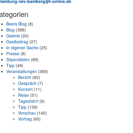
meldung-rwv-bamberg@t-online.de
ategorien
Beers Blog
(8)
Blog
(388)
Galerie
(20)
Gastbeitrag
(27)
In eigener Sache
(25)
Presse
(8)
Stipendiaten
(89)
Tipp
(49)
Veranstaltungen
(369)
Bericht
(82)
Gespräch
(7)
Konzert
(11)
Reise
(51)
Tagesfahrt
(6)
Tipp
(139)
Vorschau
(140)
Vortrag
(60)