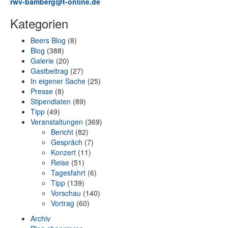
rwv-bamberg@t-online.de
Kategorien
Beers Blog
(8)
Blog
(388)
Galerie
(20)
Gastbeitrag
(27)
In eigener Sache
(25)
Presse
(8)
Stipendiaten
(89)
Tipp
(49)
Veranstaltungen
(369)
Bericht
(82)
Gespräch
(7)
Konzert
(11)
Reise
(51)
Tagesfahrt
(6)
Tipp
(139)
Vorschau
(140)
Vortrag
(60)
Archiv