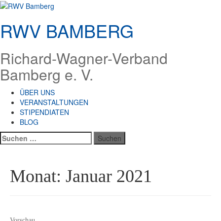
Zum
Inhalt
RWV BAMBERG
springen
Richard-Wagner-Verband
Bamberg e. V.
ÜBER UNS
VERANSTALTUNGEN
STIPENDIATEN
BLOG
Suchen
nach:
Monat:
Januar 2021
Vorschau