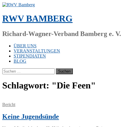
Zum
Inhalt
springen
RWV BAMBERG
Richard-Wagner-Verband Bamberg e. V.
ÜBER UNS
VERANSTALTUNGEN
STIPENDIATEN
BLOG
Suchen
nach:
Schlagwort:
"Die Feen"
Bericht
Keine Jugendsünde