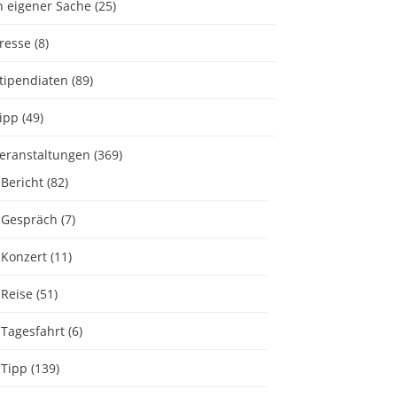
n eigener Sache
(25)
resse
(8)
tipendiaten
(89)
ipp
(49)
eranstaltungen
(369)
Bericht
(82)
Gespräch
(7)
Konzert
(11)
Reise
(51)
Tagesfahrt
(6)
Tipp
(139)