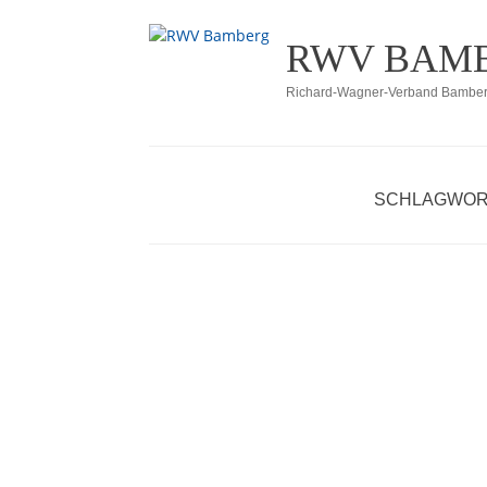
Zum
RWV BAM
Inhalt
springen
Richard-Wagner-Verband Bamberg
SCHLAGWOR