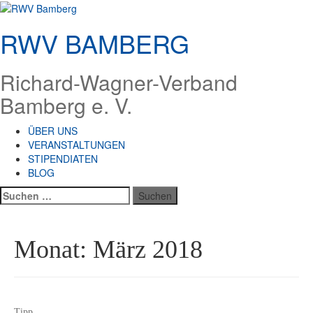
Zum
Inhalt
RWV BAMBERG
springen
Richard-Wagner-Verband
Bamberg e. V.
ÜBER UNS
VERANSTALTUNGEN
STIPENDIATEN
BLOG
Suchen
nach:
Monat:
März 2018
Tipp