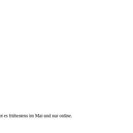
gibt es frü­hes­tens im Mai und nur online.