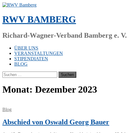
Zum
Inhalt
springen
RWV BAMBERG
Richard-Wagner-Verband Bamberg e. V.
ÜBER UNS
VERANSTALTUNGEN
STIPENDIATEN
BLOG
Suchen
nach:
Monat:
Dezember 2023
Blog
Abschied von Oswald Georg Bauer