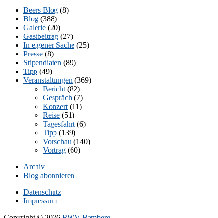
Beers Blog
(8)
Blog
(388)
Galerie
(20)
Gastbeitrag
(27)
In eigener Sache
(25)
Presse
(8)
Stipendiaten
(89)
Tipp
(49)
Veranstaltungen
(369)
Bericht
(82)
Gespräch
(7)
Konzert
(11)
Reise
(51)
Tagesfahrt
(6)
Tipp
(139)
Vorschau
(140)
Vortrag
(60)
Archiv
Blog abonnieren
Datenschutz
Impressum
Copyright © 2026
RWV Bamberg
.