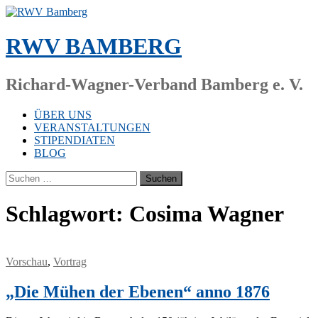
Zum
Inhalt
springen
RWV BAMBERG
Richard-Wagner-Verband Bamberg e. V.
ÜBER UNS
VERANSTALTUNGEN
STIPENDIATEN
BLOG
Suchen
nach:
Schlagwort:
Cosima Wagner
Vorschau
,
Vortrag
„Die Mühen der Ebenen“ anno 1876