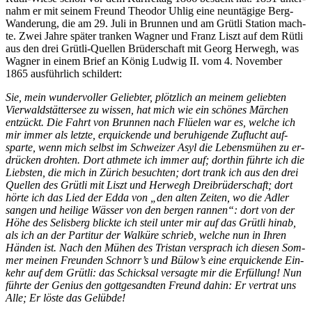
nahm er mit sei­nem Freund Theo­dor Uh­l­ig eine neun­tä­gi­ge Berg-
Wan­de­rung, die am 29. Juli in Brun­nen und am Grüt­li Sta­ti­on mach­
te. Zwei Jah­re spä­ter tran­ken Wag­ner und Franz Liszt auf dem Rüt­li
aus den drei Grüt­li-Quel­len Brü­der­schaft mit Ge­org Her­wegh, was
Wag­ner in ei­nem Brief an Kö­nig Lud­wig II. vom 4. No­vem­ber
1865 aus­führ­lich schildert:
Sie, mein wun­der­vol­ler Ge­lieb­ter, plötz­lich an mei­nem ge­lieb­ten
Vier­wald­stät­ter­see zu wis­sen, hat mich wie ein schö­nes Mär­chen
ent­zückt. Die Fahrt von Brun­nen nach Flüelen war es, wel­che ich
mir im­mer als letz­te, er­qui­cken­de und be­ru­hi­gen­de Zu­flucht auf­
spar­te, wenn mich selbst im Schwei­zer Asyl die Le­bens­mü­hen zu er­
drü­cken droh­ten. Dort ath­me­te ich im­mer auf; dort­hin führ­te ich die
Liebs­ten, die mich in Zü­rich be­such­ten; dort trank ich aus den drei
Quel­len des Grüt­li mit Liszt und Her­wegh Drei­brü­der­schaft; dort
hör­te ich das Lied der Edda von „den al­ten Zei­ten, wo die Ad­ler
san­gen und hei­li­ge Wäs­ser von den ber­gen ran­nen“: dort von der
Höhe des Se­lis­berg blick­te ich steil un­ter mir auf das Grüt­li hin­ab,
als ich an der Par­ti­tur der Wal­kü­re schrieb, wel­che nun in Ih­ren
Hän­den ist. Nach den Mü­hen des Tris­tan ver­sprach ich die­sen Som­
mer mei­nen Freun­den Schnorr’s und Bülow’s eine er­qui­cken­de Ein­
kehr auf dem Grüt­li: das Schick­sal ver­sag­te mir die Er­fül­lung! Nun
führ­te der Ge­ni­us den gott­ge­sand­ten Freund da­hin: Er ver­trat uns
Alle; Er lös­te das Gelübde!