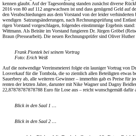
ken­nen glaubt. Auf der Ta­ges­ord­nung stan­den zu­nächst di­ver­se Rück­bli­
2016 von 80 auf 112 an­ge­wach­sen ist und dass ge­nü­gend Geld auf dem V
den Ver­ab­schie­dun­gen aus dem Vor­stand von der lei­der ver­hin­der­ten 
wen­di­gen Sat­zungs­än­de­run­gen, nach Rech­nungs­prü­fung und Ent­las­t
ri­gen Vor­stand vor­ge­schla­gen, fol­gen­des ein­stim­mi­ge Er­geb­nis stand: 
Witt­mann. Als Bei­rä­te im Vor­stand fun­gie­ren Dr. Jür­gen Grö­bel (Rei­se-Or
Braun (Pres­se­ar­beit). Die neu­en Rech­nungs­prü­fer sind Oli­ver Hut­h
Frank Piontek bei sei­nem Vor­trag
Foto: Erich Weiß
Auf die not­wen­di­ge Ver­eins­meie­rei folg­te ein lau­ni­ger Vor­trag vo
Los­ver­kauf für die Tom­bo­la, die so ziem­lich al­len Be­tei­lig­ten et­was b
Sau­er­brey ab, alle wei­te­ren Ge­win­ner – im­mer­hin gab es Prei­se für j
ren­ten der letz­ten Jah­re, dar­un­ter mit Nike Wag­ner und Da­gny Beid­
22,87878787878788 Euro für Lose aus – reicht wunsch­ge­mäß da­für aus
Blick in den Saal 1 …
Blick in den Saal 2 …